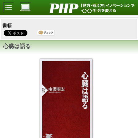
書籍
心臓は語る