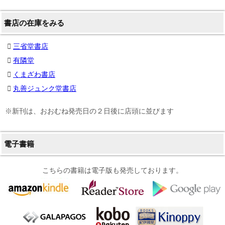
書店の在庫をみる
三省堂書店
有隣堂
くまざわ書店
丸善ジュンク堂書店
※新刊は、おおむね発売日の２日後に店頭に並びます
電子書籍
こちらの書籍は電子版も発売しております。