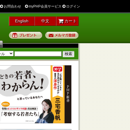
お問合わせ
myPHP会員サービス
ログイン
English
中文
カート
プレゼント
メルマガ登録