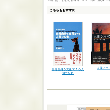
※新刊は、おおむね発売日の２日後に店頭に並
こちらもおすすめ
人間につ
自分自身を支配できる人
間になれ