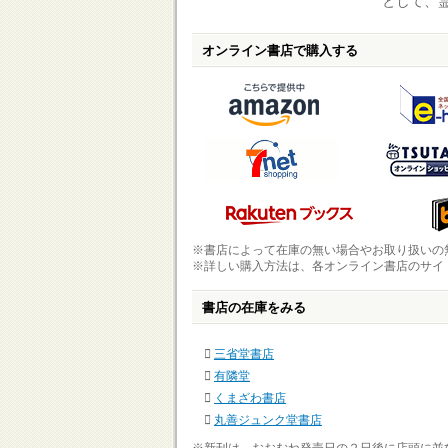
として、
オンライン書店で購入する
※書店によって在庫の無い場合やお取り扱いの
※詳しい購入方法は、各オンライン書店のサイ
書店の在庫をみる
三省堂書店
有隣堂
くまざわ書店
丸善ジュンク堂書店