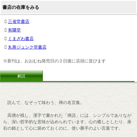
書店の在庫をみる
三省堂書店
有隣堂
くまざわ書店
丸善ジュンク堂書店
※新刊は、おおむね発売日の２日後に店頭に並びます
解説
読んで、なぞって味わう、禅の名言集。
高僧が残し、漢字で書かれた「禅語」には、シンプルでありなが
ら、深い哲学的な意味が込められています。心の癒しとしたり、座
右の銘として心に留めておくのに、使い勝手のよい言葉です。