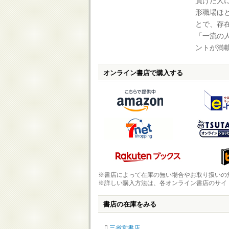
負けた人
形職場ほ
とで、存
「一流の
ントが満
オンライン書店で購入する
※書店によって在庫の無い場合やお取り扱いの
※詳しい購入方法は、各オンライン書店のサイ
書店の在庫をみる
三省堂書店