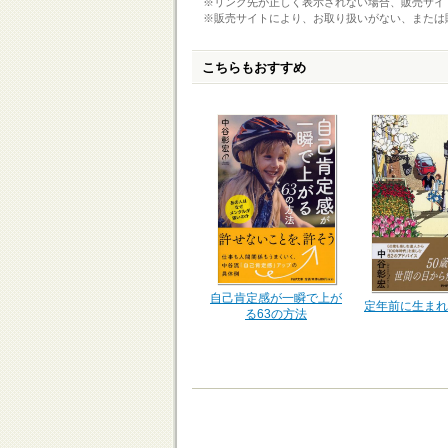
※リンク先が正しく表示されない場合、販売サイ
※販売サイトにより、お取り扱いがない、または
こちらもおすすめ
自己肯定感が一瞬で上が
定年前に生まれ
る63の方法