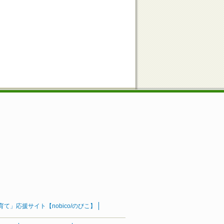
」応援サイト【nobico/のびこ】