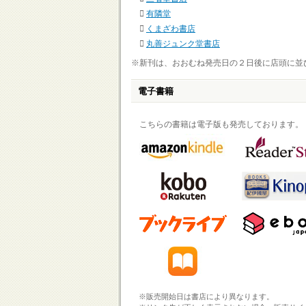
有隣堂
くまざわ書店
丸善ジュンク堂書店
※新刊は、おおむね発売日の２日後に店頭に並
電子書籍
こちらの書籍は電子版も発売しております。
※販売開始日は書店により異なります。