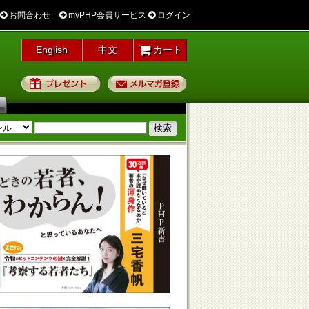
お問合わせ
myPHP会員サービス
ログイン
English
中文
カート
プレゼント
メルマガ登録