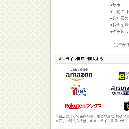
●サポー
●世間の
●会社員
●お金を
●物を片
定年が怖
オンライン書店で購入する
※書店によって在庫の無い場合やお取り扱いの
※詳しい購入方法は、各オンライン書店のサイ