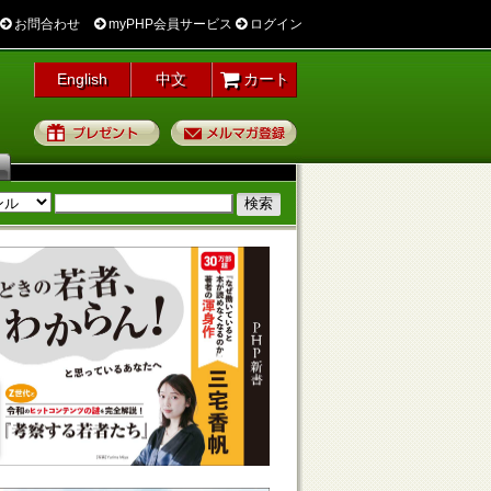
お問合わせ
myPHP会員サービス
ログイン
English
中文
カート
プレゼント
メルマガ登録