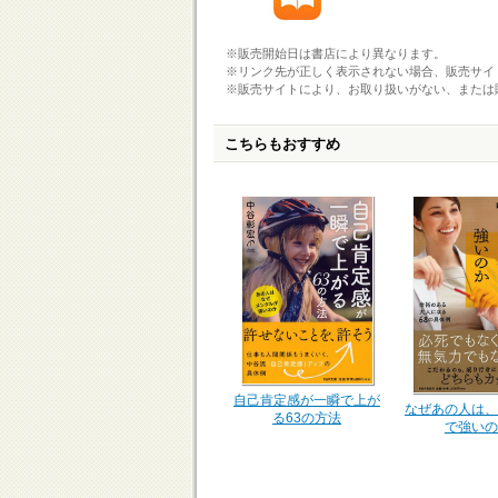
※販売開始日は書店により異なります。
※リンク先が正しく表示されない場合、販売サイ
※販売サイトにより、お取り扱いがない、または
こちらもおすすめ
自己肯定感が一瞬で上が
なぜあの人は、
る63の方法
で強いの