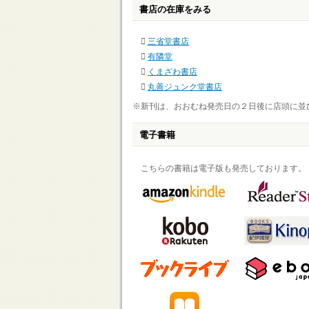
書店の在庫をみる
三省堂書店
有隣堂
くまざわ書店
丸善ジュンク堂書店
※新刊は、おおむね発売日の２日後に店頭に並
電子書籍
こちらの書籍は電子版も発売しております。