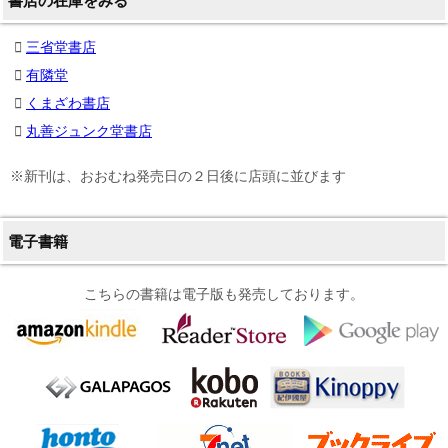
書店の在庫をみる
三省堂書店
有隣堂
くまざわ書店
丸善ジュンク堂書店
※新刊は、おおむね発売日の２日後に店頭に並びます
電子書籍
こちらの書籍は電子版も発売しております。