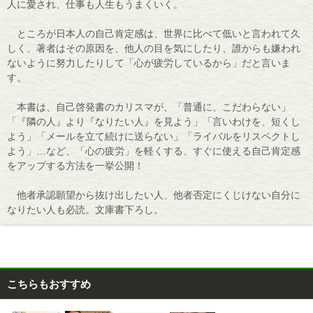
人に愛され、仕事も人生もうまくいく。
ところが日本人の自己肯定感は、世界に比べて低いと言われて久
しく、著者はその原因を、他人の目を気にしたり、誰からも嫌われ
ないように努力したりして「心が疲労しているから」だと言いま
す。
本書は、自己啓発書のカリスマが、「普通に、こだわらない」
「『隣の人』より『なりたい人』を見よう」「言いわけを、短くし
よう」「メールを立て続けに送らない」「ライバルをリスペクトし
よう」…など、「心の疲労」を軽くする、すぐに使える自己肯定感
をアップする方法を一挙公開！
他者承認願望から抜け出したい人、他者否定にくじけない自分に
なりたい人も必読。文庫書下ろし。
こちらもおすすめ