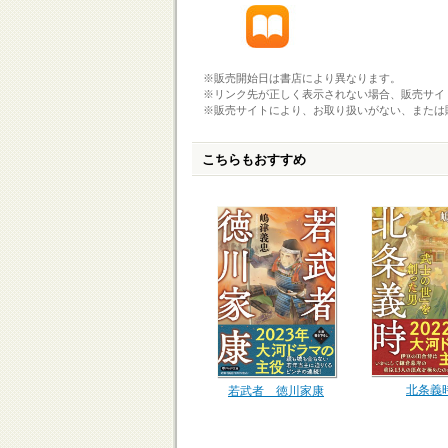
※販売開始日は書店により異なります。
※リンク先が正しく表示されない場合、販売サイ
※販売サイトにより、お取り扱いがない、または
こちらもおすすめ
北条義
若武者 徳川家康