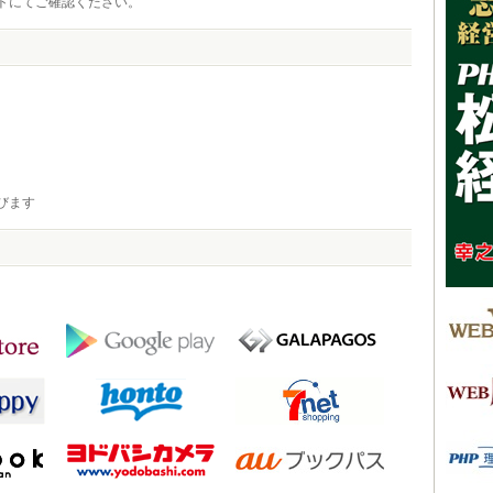
トにてご確認ください。
びます