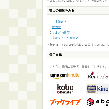
※詳しい購入方法は、各オンライン書店のサイ
書店の在庫をみる
三省堂書店
有隣堂
くまざわ書店
丸善ジュンク堂書店
※新刊は、おおむね発売日の２日後に店頭に並
電子書籍
こちらの書籍は電子版も発売しております。