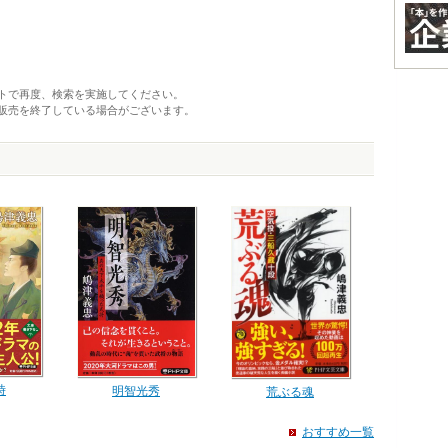
トで再度、検索を実施してください。
販売を終了している場合がございます。
時
明智光秀
荒ぶる魂
おすすめ一覧