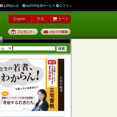
お問合わせ
myPHP会員サービス
ログイン
English
中文
カート
プレゼント
メルマガ登録