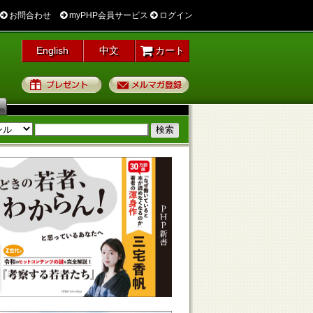
お問合わせ
myPHP会員サービス
ログイン
English
中文
カート
プレゼント
メルマガ登録