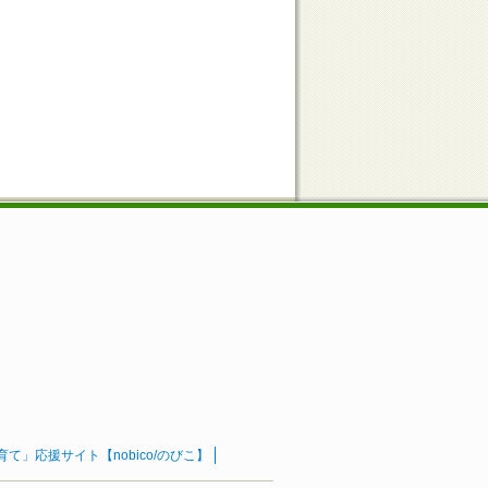
」応援サイト【nobico/のびこ】