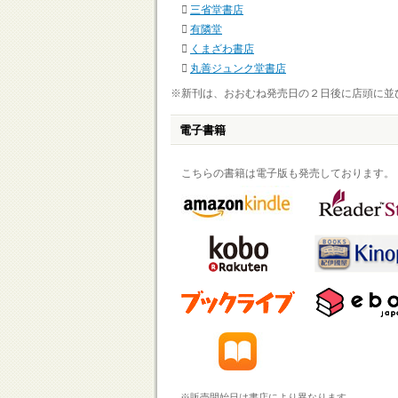
三省堂書店
有隣堂
くまざわ書店
丸善ジュンク堂書店
※新刊は、おおむね発売日の２日後に店頭に並
電子書籍
こちらの書籍は電子版も発売しております。
※販売開始日は書店により異なります。