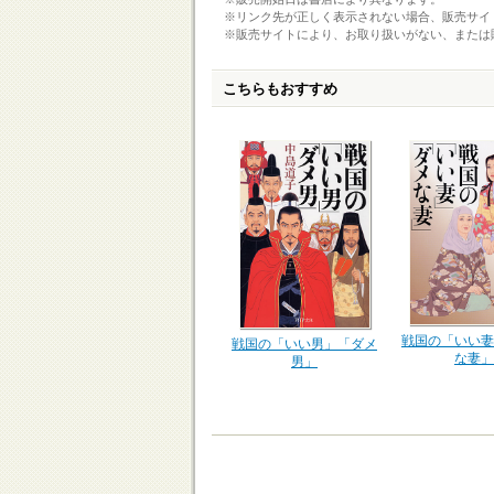
※リンク先が正しく表示されない場合、販売サイ
※販売サイトにより、お取り扱いがない、または
こちらもおすすめ
戦国の「いい妻
戦国の「いい男」「ダメ
な妻」
男」