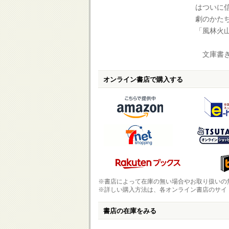
はついに
劇のかたち
「風林火
文庫書き
オンライン書店で購入する
※書店によって在庫の無い場合やお取り扱いの
※詳しい購入方法は、各オンライン書店のサイ
書店の在庫をみる