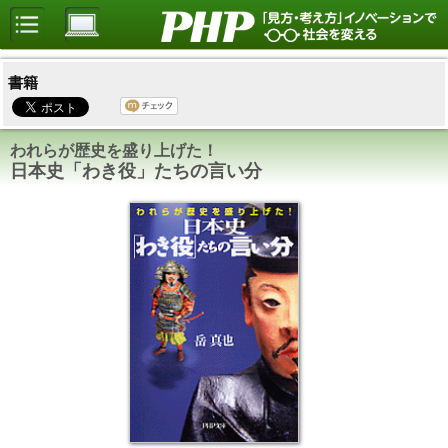
書籍
われらが歴史を盛り上げた！
日本史「わき役」たちの言い分