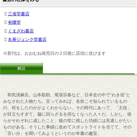
三省堂書店
有隣堂
くまざわ書店
丸善ジュンク堂書店
※新刊は、おおむね発売日の２日後に店頭に並びます
解説
和気清麻呂、山本勘助、尾張宗春など、日本史の中で“わき役”と
みなされた人物たち。言ってみれば、名前こそ知られているもの
の、何をしたのかがよくわからない。その時代にあって、「主役」
が目立ちすぎて、脇に回らざるを得なくなった人々だ。しかし、彼
らがそれぞれに成したこと、後の世に残した功績には見逃しがたい
ものがある。そうした事績に改めてスポットライトを当てて、その
「言い分」を聞いてみようというのが本書の趣旨。