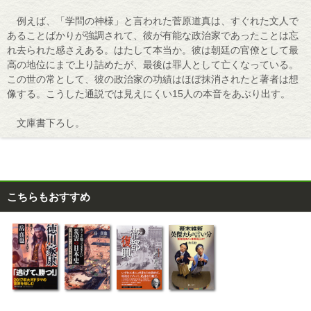
例えば、「学問の神様」と言われた菅原道真は、すぐれた文人で
あることばかりが強調されて、彼が有能な政治家であったことは忘
れ去られた感さえある。はたして本当か。彼は朝廷の官僚として最
高の地位にまで上り詰めたが、最後は罪人として亡くなっている。
この世の常として、彼の政治家の功績はほぼ抹消されたと著者は想
像する。こうした通説では見えにくい15人の本音をあぶり出す。
文庫書下ろし。
こちらもおすすめ