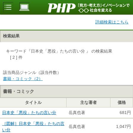
詳細検索はこちら
検索結果
キーワード『日本史「悪役」たちの言い分 』 の検索結果
[ 2 ] 件
該当商品ジャンル（該当件数）
書籍・コミック（2）
書籍・コミック
タイトル
主な著者
価格
日本史「悪役」たちの言い分
岳真也著
681円
［図解］日本史「悪役」たちの言
岳真也著
1,047円
い分