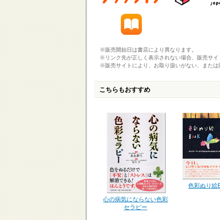
※販売開始日は書店により異なります。
※リンク先が正しく表示されない場合、販売サイ
※販売サイトにより、お取り扱いがない、または
こちらもおすすめ
色彩ぬり絵B
心の病気にならない色彩
セラピー