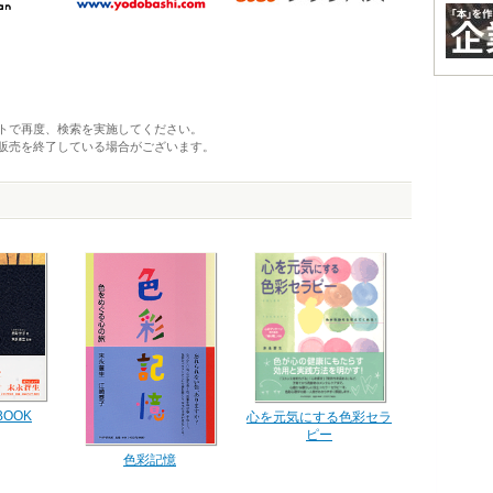
トで再度、検索を実施してください。
販売を終了している場合がございます。
OOK
心を元気にする色彩セラ
ピー
色彩記憶