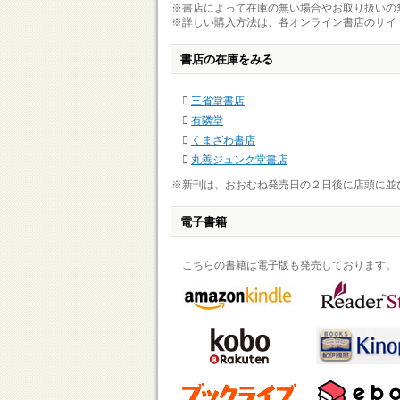
※書店によって在庫の無い場合やお取り扱いの
※詳しい購入方法は、各オンライン書店のサイ
書店の在庫をみる
三省堂書店
有隣堂
くまざわ書店
丸善ジュンク堂書店
※新刊は、おおむね発売日の２日後に店頭に並
電子書籍
こちらの書籍は電子版も発売しております。