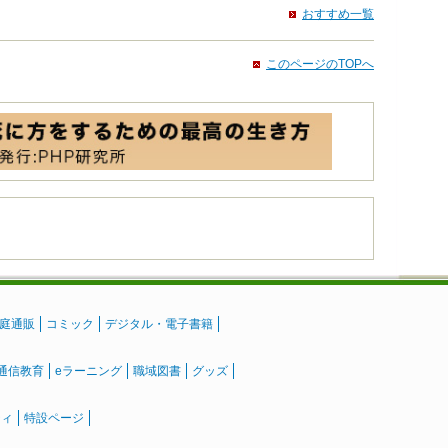
おすすめ一覧
このページのTOPへ
庭通販
コミック
デジタル・電子書籍
通信教育
eラーニング
職域図書
グッズ
ティ
特設ページ