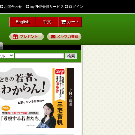
お問合わせ
myPHP会員サービス
ログイン
English
中文
カート
プレゼント
メルマガ登録