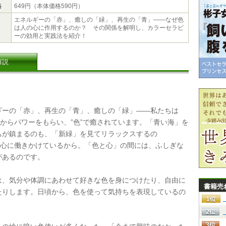
格
649円（本体価格590円）
エネルギーの「赤」、癒しの「緑」、再生の「青」――なぜ色
は人の心に作用するのか？ その関係を解明し、カラーセラピ
ーの効用と実践法を紹介！
解説
ーの「赤」、再生の「青」、癒しの「緑」――私たちは
”からパワーをもらい、”色”で癒されています。「青い海」を
ちが鎮まるのも、「新緑」を見てリラックスするの
”が心に働きかけているから。「色と心」の間には、ふしぎな
があるのです。
、気分や体調にあわせて好きな色を身につけたり、自由に
書籍売
たりします。日頃から、色を使って気持ちを表現しているの