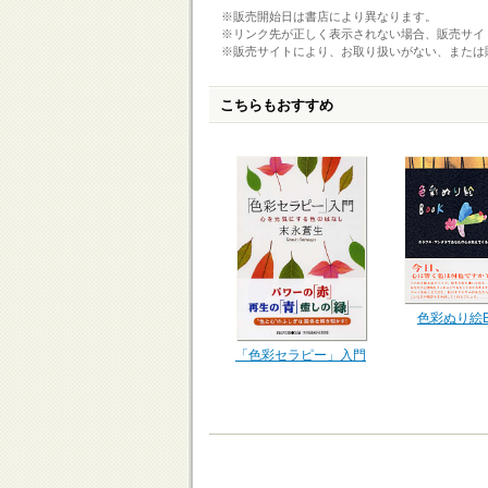
※販売開始日は書店により異なります。
※リンク先が正しく表示されない場合、販売サイ
※販売サイトにより、お取り扱いがない、または
こちらもおすすめ
色彩ぬり絵B
「色彩セラピー」入門