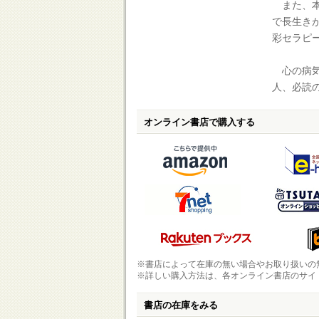
また、本
で長生き
彩セラピ
心の病気
人、必読
オンライン書店で購入する
※書店によって在庫の無い場合やお取り扱いの
※詳しい購入方法は、各オンライン書店のサイ
書店の在庫をみる