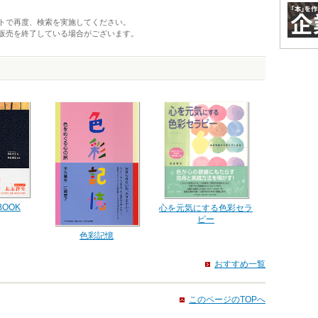
トで再度、検索を実施してください。
販売を終了している場合がございます。
OOK
心を元気にする色彩セラ
ピー
色彩記憶
おすすめ一覧
このページのTOPへ