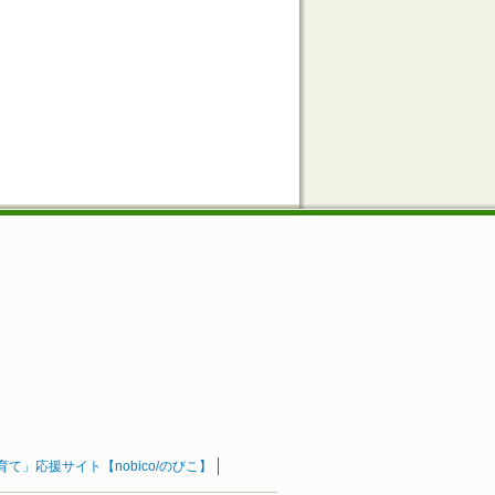
」応援サイト【nobico/のびこ】