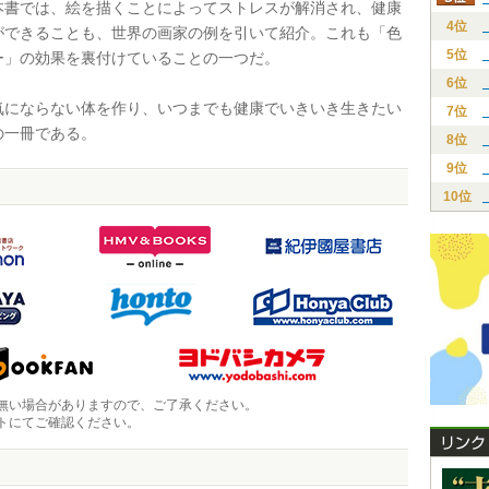
書では、絵を描くことによってストレスが解消され、健康
4位
ができることも、世界の画家の例を引いて紹介。これも「色
5位
ー」の効果を裏付けていることの一つだ。
6位
にならない体を作り、いつまでも健康でいきいき生きたい
7位
の一冊である。
8位
9位
10位
無い場合がありますので、ご了承ください。
トにてご確認ください。