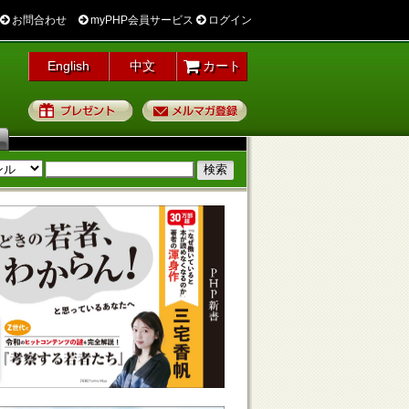
お問合わせ
myPHP会員サービス
ログイン
English
中文
カート
プレゼント
メルマガ登録