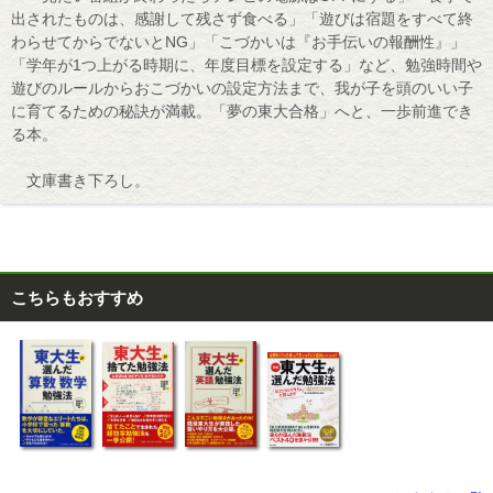
出されたものは、感謝して残さず食べる」「遊びは宿題をすべて終
わらせてからでないとNG」「こづかいは『お手伝いの報酬性』」
「学年が1つ上がる時期に、年度目標を設定する」など、勉強時間や
遊びのルールからおこづかいの設定方法まで、我が子を頭のいい子
に育てるための秘訣が満載。「夢の東大合格」へと、一歩前進でき
る本。
文庫書き下ろし。
こちらもおすすめ