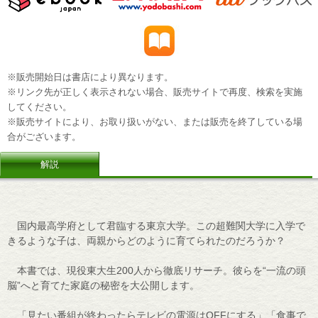
※販売開始日は書店により異なります。
※リンク先が正しく表示されない場合、販売サイトで再度、検索を実施
してください。
※販売サイトにより、お取り扱いがない、または販売を終了している場
合がございます。
解説
国内最高学府として君臨する東京大学。この超難関大学に入学で
きるような子は、両親からどのように育てられたのだろうか？
本書では、現役東大生200人から徹底リサーチ。彼らを“一流の頭
脳”へと育てた家庭の秘密を大公開します。
「見たい番組が終わったらテレビの電源はOFFにする」「食事で