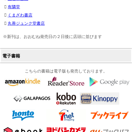
有隣堂
くまざわ書店
丸善ジュンク堂書店
※新刊は、おおむね発売日の２日後に店頭に並びます
電子書籍
こちらの書籍は電子版も発売しております。