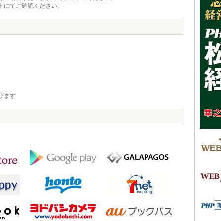
トにてご確認ください。
びます