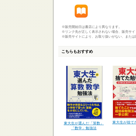
※販売開始日は書店により異なります。
※リンク先が正しく表示されない場合、販売サイ
※販売サイトにより、お取り扱いがない、または
こちらもおすすめ
東大生が捨て
東大生が選んだ「算数」
「数学」勉強法