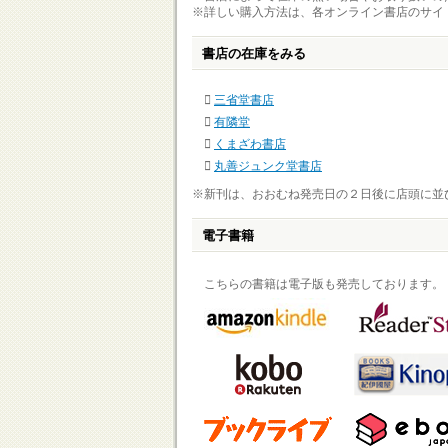
※詳しい購入方法は、各オンライン書店のサイ
書店の在庫をみる
三省堂書店
有隣堂
くまざわ書店
丸善ジュンク堂書店
※新刊は、おおむね発売日の２日後に店頭に並
電子書籍
こちらの書籍は電子版も発売しております。