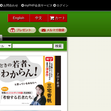
お問合わせ
myPHP会員サービス
ログイン
English
中文
カート
プレゼント
メルマガ登録