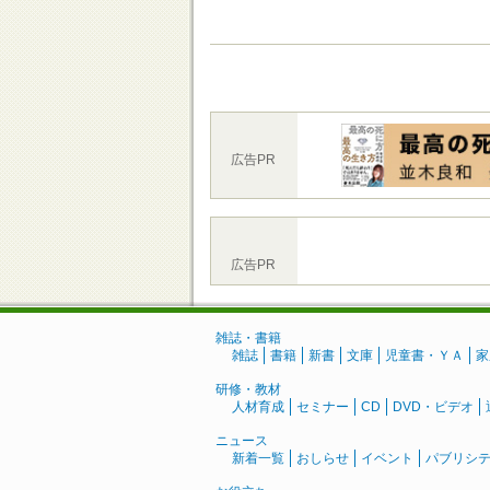
広告PR
広告PR
雑誌・書籍
雑誌
書籍
新書
文庫
児童書・ＹＡ
家
研修・教材
人材育成
セミナー
CD
DVD・ビデオ
ニュース
新着一覧
おしらせ
イベント
パブリシ