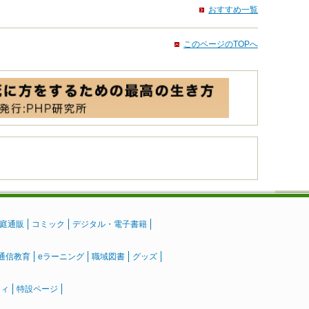
おすすめ一覧
このページのTOPへ
庭通販
コミック
デジタル・電子書籍
通信教育
eラーニング
職域図書
グッズ
ティ
特設ページ