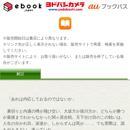
※販売開始日は書店により異なります。
※リンク先が正しく表示されない場合、販売サイトで再度、検索を実施
してください。
※販売サイトにより、お取り扱いがない、または販売を終了している場
合がございます。
解説
「あれは内応しておるのではないか」
裏切りと内通の噂が飛び交い、大坂方か徳川方か、どちらが勝つ
か最後までわからなかった関ヶ原合戦。天下分け目のこの戦いは、
人生の分かれ目。栄達か、しからずんば死か……。でも実際は、誰
もがとまどい、迷っていた。