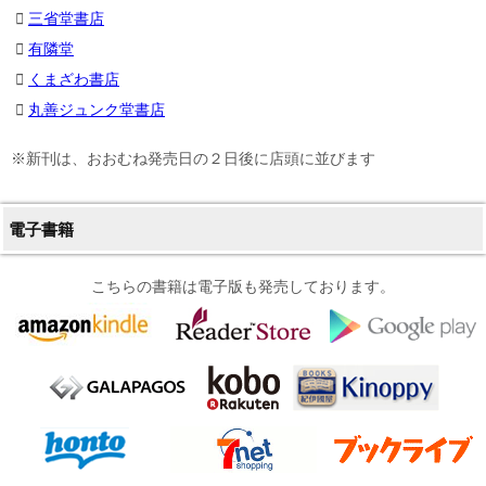
三省堂書店
有隣堂
くまざわ書店
丸善ジュンク堂書店
※新刊は、おおむね発売日の２日後に店頭に並びます
電子書籍
こちらの書籍は電子版も発売しております。