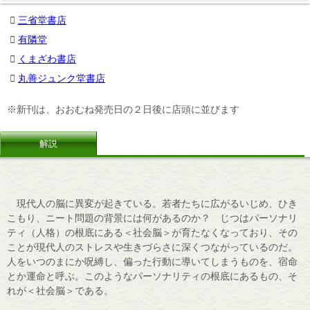
三省堂書店
有隣堂
くまざわ書店
丸善ジュンク堂書店
※新刊は、おおむね発売日の２日後に店頭に並びます
解説
現代人の脳に異変が起きている。若者たちに広がるいじめ、ひき
こもり、ニート問題の背景には何があるのか？ じつはパーソナリ
ティ（人格）の根底にある＜社会脳＞が育たなくなっており、その
ことが現代人のストレスや生きづらさに深くつながっているのだ。
人をいつのまにか呪縛し、偏った行動に導いてしまうものを、宿命
とか運命と呼ぶ。このようなパーソナリティの根底にあるもの、そ
れが＜社会脳＞である。