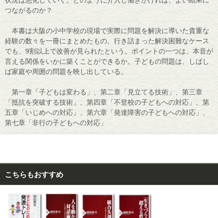
つながるのか？
本書は大阪の小中学校の現場で実際に問題を解決に導いた貴重な
経験の数々を一冊にまとめたもの。行き詰まった解決困難なケース
でも、9割以上で改善が見られたという。ポイントの一つは、本音が
言える関係をいかに築くことができるか。子どもの問題は、しばし
ば家庭や周囲の問題を映し出している。
第一章「子どもは変わる」、第二章「見立てる技術」、第三章
「抵抗を突破する技術」、第四章「不登校の子どもへの対応」、第
五章「いじめへの対応」、第六章「発達障害の子どもへの対応」、
第七章「非行の子どもへの対応」
こちらもおすすめ