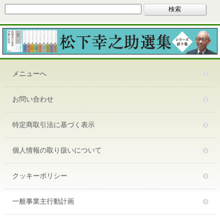
メニューへ
お問い合わせ
特定商取引法に基づく表示
個人情報の取り扱いについて
クッキーポリシー
一般事業主行動計画