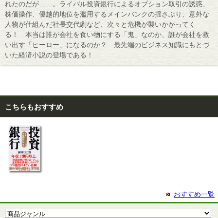
れたのだが……。ライバル投資銀行によるオプション取引の誘惑、
株価操作、優越的地位を濫用するメインバンクの揺さぶり、意外な
人物が仕組んだ社長交代劇など、次々と危機が襲いかかってく
る！ 本当は誰が会社を食い物にする「鬼」なのか、誰が会社を救
い出す「ヒーロー」になるのか？ 最先端のビジネス知識にもとづ
いた経済小説の登場である！
こちらもおすすめ
おすすめ一覧