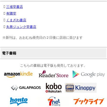
三省堂書店
有隣堂
くまざわ書店
丸善ジュンク堂書店
※新刊は、おおむね発売日の２日後に店頭に並びます
電子書籍
こちらの書籍は電子版も発売しております。