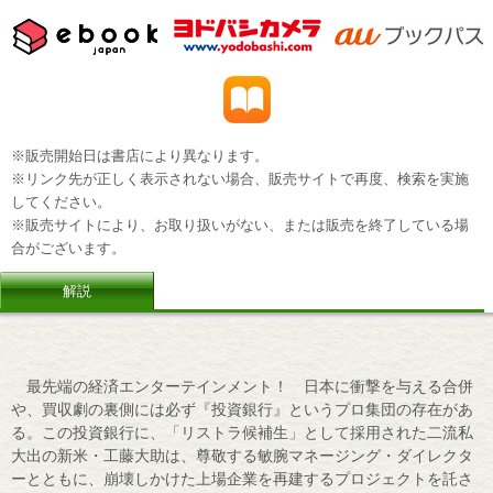
※販売開始日は書店により異なります。
※リンク先が正しく表示されない場合、販売サイトで再度、検索を実施
してください。
※販売サイトにより、お取り扱いがない、または販売を終了している場
合がございます。
解説
最先端の経済エンターテインメント！ 日本に衝撃を与える合併
や、買収劇の裏側には必ず『投資銀行』というプロ集団の存在があ
る。この投資銀行に、「リストラ候補生」として採用された二流私
大出の新米・工藤大助は、尊敬する敏腕マネージング・ダイレクタ
ーとともに、崩壊しかけた上場企業を再建するプロジェクトを託さ