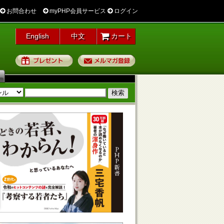
お問合わせ
myPHP会員サービス
ログイン
English
中文
カート
プレゼント
メルマガ登録