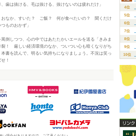
、歯は抜ける、毛は抜ける、抜けないのは疲れだけ」
4位
5位
おなか、すいた？ ご飯？ 何が食べたいの？ 聞くだけ
6位
いつものおかず」
7位
罵倒しつつ、心の中ではあたたかいエールを送る「きみま
8位
炸裂！ 厳しい経済環境のなか、ついつい心も暗くなりがち
9位
、本書を読んで、明るい気持ちになりましょう。不況は笑っ
10位
ばせ！
無い場合がありますので、ご了承ください。