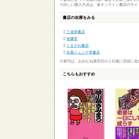
※詳しい購入方法は、各オンライン書店のサイ
書店の在庫をみる
三省堂書店
有隣堂
くまざわ書店
丸善ジュンク堂書店
※新刊は、おおむね発売日の２日後に店頭に並
こちらもおすすめ