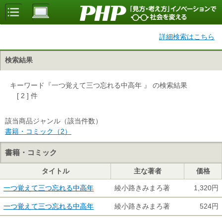
詳細検索はこちら
検索結果
キーワード『一つ覚えて三つ忘れる中高年 』 の検索結果
[ 2 ] 件
該当商品ジャンル（該当件数）
書籍・コミック（2）
書籍・コミック
タイトル
主な著者
価格
一つ覚えて三つ忘れる中高年
綾小路きみまろ著
1,320円
一つ覚えて三つ忘れる中高年
綾小路きみまろ著
524円