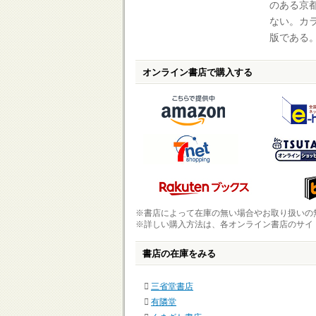
のある京
ない。カ
版である
オンライン書店で購入する
※書店によって在庫の無い場合やお取り扱いの
※詳しい購入方法は、各オンライン書店のサイ
書店の在庫をみる
三省堂書店
有隣堂