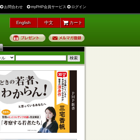
お問合わせ
myPHP会員サービス
ログイン
English
中文
カート
プレゼント
メルマガ登録