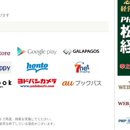
びます
トで再度、検索を実施してください。
販売を終了している場合がございます。