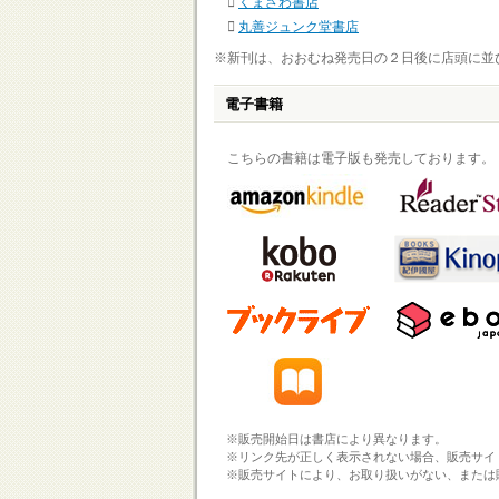
くまざわ書店
丸善ジュンク堂書店
※新刊は、おおむね発売日の２日後に店頭に並
電子書籍
こちらの書籍は電子版も発売しております。
※販売開始日は書店により異なります。
※リンク先が正しく表示されない場合、販売サイ
※販売サイトにより、お取り扱いがない、または