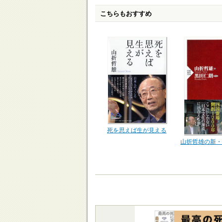
こちらもおすすめ
死を思えば生が見える
山折哲雄の新・