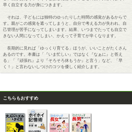
早く自立する力が身につきます。
それは、子どもには独特のゆったりした時間の感覚があるからで
す。親がこの感覚を遮ってしまうと、自分で考える力が失われ、自
己管理が苦手になってしまいます。結果、いつまでたっても自立で
きない人間になってしまい、かえって子育てが辛くなります。
長期的に見れば「ゆっくり育てる」ほうが、いいことがたくさん
あるのです。本書は「『いま忙しい』ではなく『なぁに』と答え
る」「『頑張れ』より『そろそろ休もうか』と言う」など、「早
く！」と言わないしつけのコツを優しく紹介します。
こちらもおすすめ