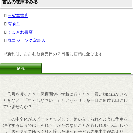
書店の在庫をみる
三省堂書店
有隣堂
くまざわ書店
丸善ジュンク堂書店
※新刊は、おおむね発売日の２日後に店頭に並びます
解説
信号を渡るとき、保育園や小学校に行くとき、買い物に出かける
ときなど、「早くしなさい！」というセリフを一日に何度も口にし
ていませんか？
世の中全体がスピードアップして、追い立てられるように予定を
消化する日々では、それもしかたのないことかもしれません。しか
し、親があえてゆっくりと接したほうが子どもの集中力が高まり、