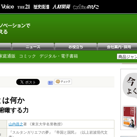
家庭通販
コミック
デジタル・電子書籍
とは何か
俯瞰する力
山内昌之
著 《東京大学名誉教授》
『スルタンガリエフの夢』『帝国と国民』（以上岩波現代文
作