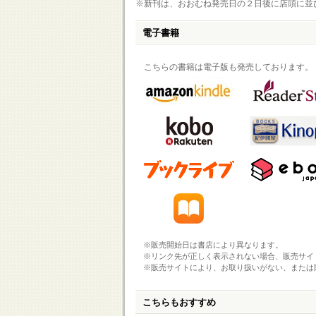
※新刊は、おおむね発売日の２日後に店頭に並
電子書籍
こちらの書籍は電子版も発売しております。
※販売開始日は書店により異なります。
※リンク先が正しく表示されない場合、販売サイ
※販売サイトにより、お取り扱いがない、または
こちらもおすすめ