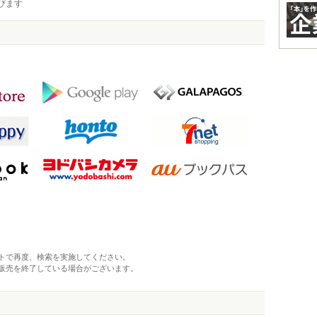
びます
トで再度、検索を実施してください。
販売を終了している場合がございます。