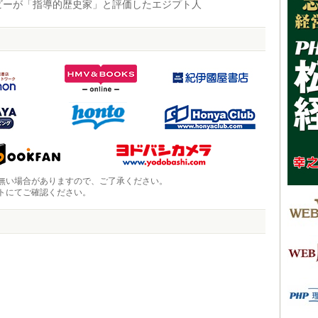
ーが「指導的歴史家」と評価したエジプト人
無い場合がありますので、ご了承ください。
トにてご確認ください。