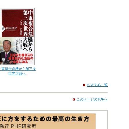
中東複合危機から第三次
世界大戦へ
おすすめ一覧
このページのTOPへ