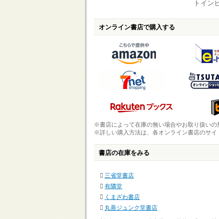
トインビ
オンライン書店で購入する
※書店によって在庫の無い場合やお取り扱いの
※詳しい購入方法は、各オンライン書店のサイ
書店の在庫をみる
三省堂書店
有隣堂
くまざわ書店
丸善ジュンク堂書店