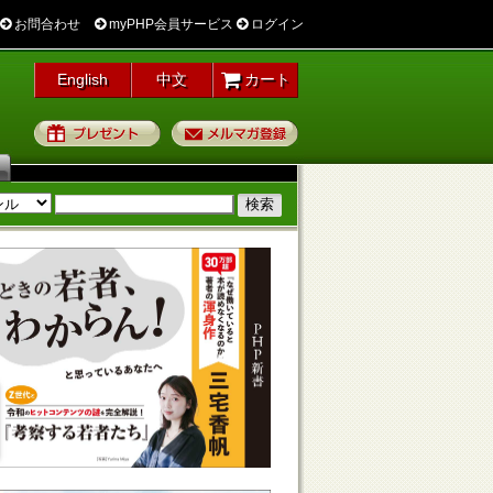
お問合わせ
myPHP会員サービス
ログイン
English
中文
カート
プレゼント
メルマガ登録