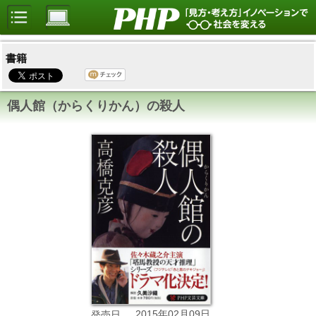
書籍
偶人館（からくりかん）の殺人
2015年02月09日
発売日