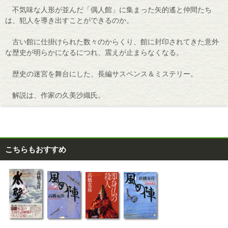
不気味な人形が並んだ「偶人館」に集まった矢的遙と仲間たち
は、犯人を導き出すことができるのか。
古い館に仕掛けられた数々のからくり、館に封印されてきた意外
な歴史が明らかになるにつれ、震えが止まらなくなる。
歴史の迷宮を舞台にした、長編サスペンス＆ミステリー。
解説は、作家の久美沙織氏。
こちらもおすすめ