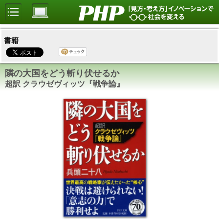
書籍
隣の大国をどう斬り伏せるか
超訳 クラウゼヴィッツ『戦争論』