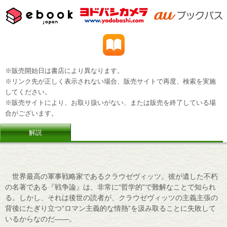
※販売開始日は書店により異なります。
※リンク先が正しく表示されない場合、販売サイトで再度、検索を実施
してください。
※販売サイトにより、お取り扱いがない、または販売を終了している場
合がございます。
解説
世界最高の軍事戦略家であるクラウゼヴィッツ。彼が遺した不朽
の名著である『戦争論』は、非常に“哲学的”で難解なことで知られ
る。しかし、それは後世の読者が、クラウゼヴィッツの主義主張の
背後にたぎり立つ“ロマン主義的な情熱”を汲み取ることに失敗して
いるからなのだ――。