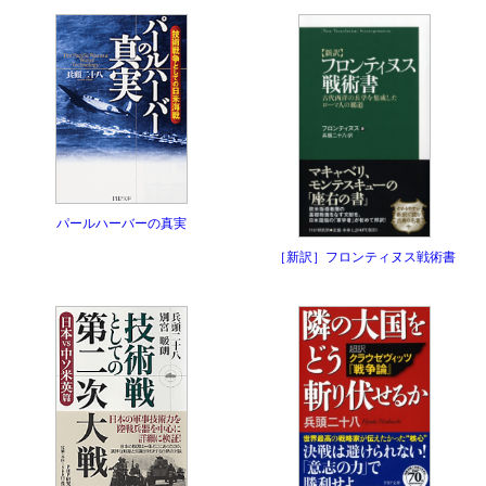
パールハーバーの真実
［新訳］フロンティヌス戦術書