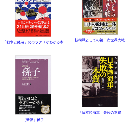
技術戦としての第二次世界大戦
「戦争と経済」のカラクリがわかる本
「日本陸海軍」失敗の本質
［新訳］孫子