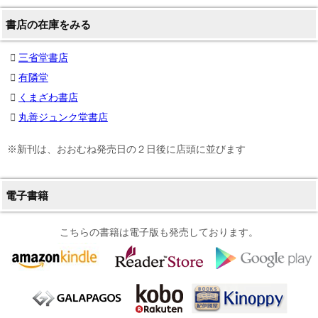
書店の在庫をみる
三省堂書店
有隣堂
くまざわ書店
丸善ジュンク堂書店
※新刊は、おおむね発売日の２日後に店頭に並びます
電子書籍
こちらの書籍は電子版も発売しております。