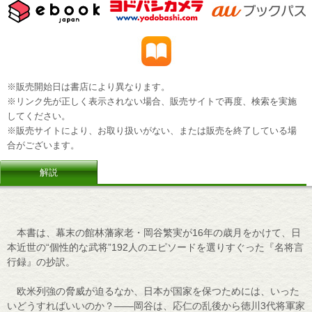
※販売開始日は書店により異なります。
※リンク先が正しく表示されない場合、販売サイトで再度、検索を実施
してください。
※販売サイトにより、お取り扱いがない、または販売を終了している場
合がございます。
解説
本書は、幕末の館林藩家老・岡谷繁実が16年の歳月をかけて、日
本近世の“個性的な武将”192人のエピソードを選りすぐった『名将言
行録』の抄訳。
欧米列強の脅威が迫るなか、日本が国家を保つためには、いった
いどうすればいいのか？――岡谷は、応仁の乱後から徳川3代将軍家