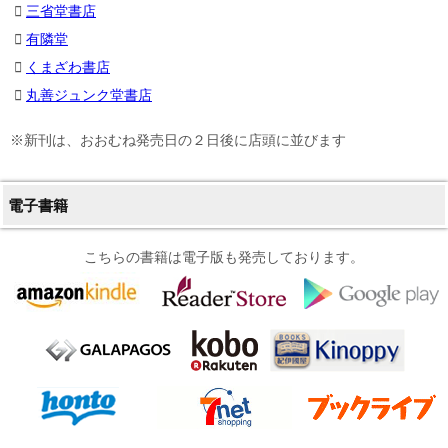
三省堂書店
有隣堂
くまざわ書店
丸善ジュンク堂書店
※新刊は、おおむね発売日の２日後に店頭に並びます
電子書籍
こちらの書籍は電子版も発売しております。