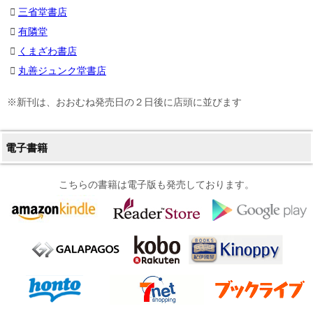
三省堂書店
有隣堂
くまざわ書店
丸善ジュンク堂書店
※新刊は、おおむね発売日の２日後に店頭に並びます
電子書籍
こちらの書籍は電子版も発売しております。