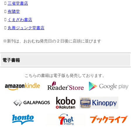
三省堂書店
有隣堂
くまざわ書店
丸善ジュンク堂書店
※新刊は、おおむね発売日の２日後に店頭に並びます
電子書籍
こちらの書籍は電子版も発売しております。