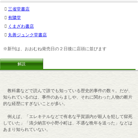
三省堂書店
有隣堂
くまざわ書店
丸善ジュンク堂書店
※新刊は、おおむね発売日の２日後に店頭に並びます
解説
教科書などで読んで誰でも知っている歴史的事件の数々。だが、
知られているのは、事件のあらましや、それに関わった人物の断片
的な経歴にすぎないことが多い。
例えば、「エレキテルなどで有名な平賀源内が殺人を犯して獄死
していた」「清少納言や小野小町は、不遇な晩年を送った」などは
あまり知られていない。