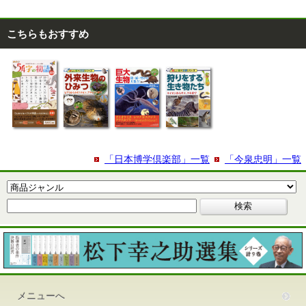
こちらもおすすめ
「日本博学倶楽部」一覧
「今泉忠明」一覧
メニューへ