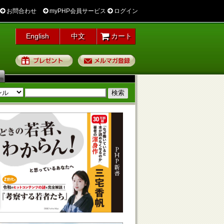
お問合わせ
myPHP会員サービス
ログイン
English
中文
カート
プレゼント
メルマガ登録