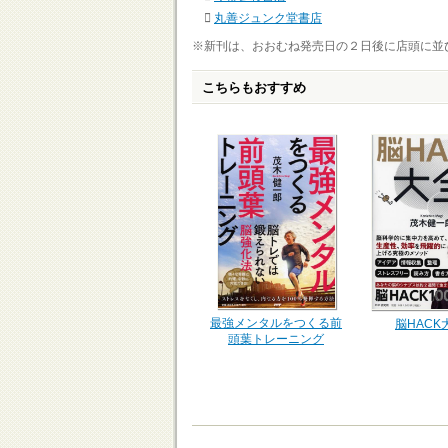
丸善ジュンク堂書店
※新刊は、おおむね発売日の２日後に店頭に並
こちらもおすすめ
最強メンタルをつくる前
脳HACK
頭葉トレーニング