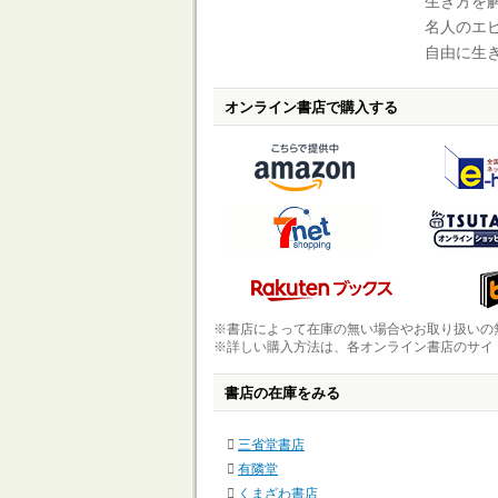
生き方を
名人のエ
自由に生
オンライン書店で購入する
※書店によって在庫の無い場合やお取り扱いの
※詳しい購入方法は、各オンライン書店のサイ
書店の在庫をみる
三省堂書店
有隣堂
くまざわ書店