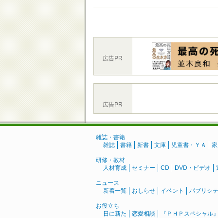
広告PR
広告PR
雑誌・書籍
雑誌
書籍
新書
文庫
児童書・ＹＡ
家
研修・教材
人材育成
セミナー
CD
DVD・ビデオ
ニュース
新着一覧
おしらせ
イベント
パブリシ
お役立ち
日に新た
恋愛相談
『ＰＨＰスペシャル