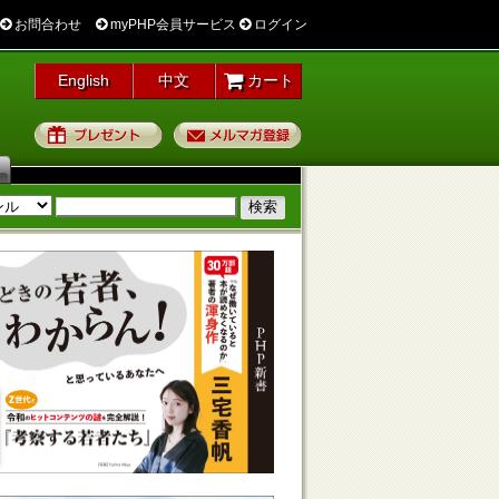
お問合わせ
myPHP会員サービス
ログイン
English
中文
カート
プレゼント
メルマガ登録