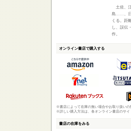
土佐、江
島……、
くる。距
し、誤伝
作。
オンライン書店で購入する
※書店によって在庫の無い場合やお取り扱いの
※詳しい購入方法は、各オンライン書店のサイ
書店の在庫をみる