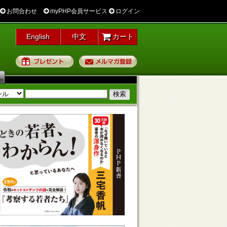
お問合わせ
myPHP会員サービス
ログイン
English
中文
カート
プレゼント
メルマガ登録