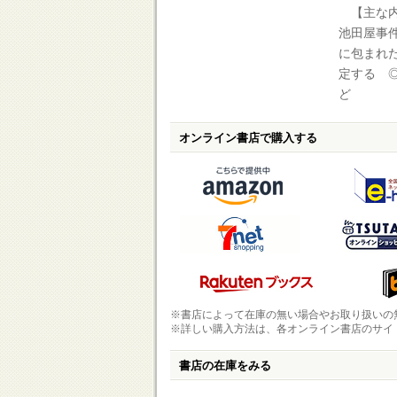
【主な内
池田屋事
に包まれ
定する 
ど
オンライン書店で購入する
※書店によって在庫の無い場合やお取り扱いの
※詳しい購入方法は、各オンライン書店のサイ
書店の在庫をみる