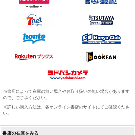
※書店によって在庫の無い場合やお取り扱いの無い場合があります
ので、ご了承ください。
※詳しい購入方法は、各オンライン書店のサイトにてご確認くださ
い。
書店の在庫をみる