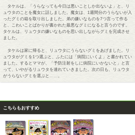
タケルは、「うらなっても今日は悪いことしか出ないよ」と、リ
ュウタのことを魔女に話しました。魔女は、1週間分のうらないが入
ったグミの箱を取り出しました。弟の嫌いなものを7つ言って作る
と、こわいことばかりが書かれた最悪なグミになると言うのです。
タケルは、リュウタの嫌いなものを思い出しながらグミを完成させ
ました。
タケルは家に帰ると、リュウタにうらないグミをあげました。リ
ュウタがグミを1つ選ぶと、ふたには「病院にいくよ」と書かれてい
ました。するとママが、「予防注射をしに病院にいかないと」と言
って、いやがるリュウタを連れていきました。次の日も、リュウタ
がうらないグミを選ぶと……。
こちらもおすすめ