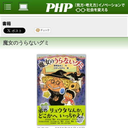
書籍
魔女のうらないグミ