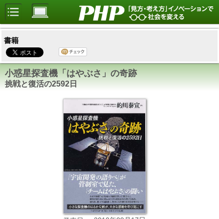
書籍
小惑星探査機「はやぶさ」の奇跡
挑戦と復活の2592日