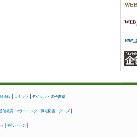
庭通販
コミック
デジタル・電子書籍
通信教育
eラーニング
職域図書
グッズ
ティ
特設ページ