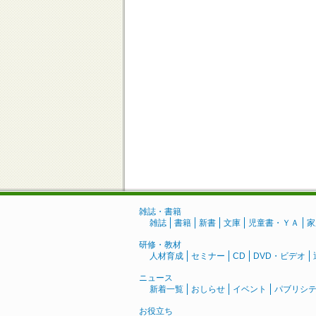
雑誌・書籍
雑誌
書籍
新書
文庫
児童書・ＹＡ
家
研修・教材
人材育成
セミナー
CD
DVD・ビデオ
ニュース
新着一覧
おしらせ
イベント
パブリシ
お役立ち