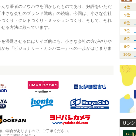
んな著者のノウハウを明かしたものであり、好評をいただ
4位
『小さな会社のブランド戦略』の続編。今回は、小さな会社
5位
ンづくり・クレドづくり・ミッションづくり、そして、それ
6位
させる方法に絞っています。
7位
8位
を浸透させるにはサイズ的にも、小さな会社の方がやりや
9位
書から「ビジョナリー・カンパニー」への一歩がはじまりま
10位
無い場合がありますので、ご了承ください。
トにてご確認ください。