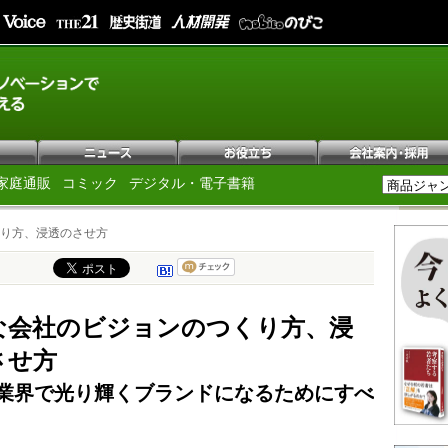
家庭通販
コミック
デジタル・電子書籍
り方、浸透のさせ方
な会社のビジョンのつくり方、浸
させ方
業界で光り輝くブランドになるためにすべ