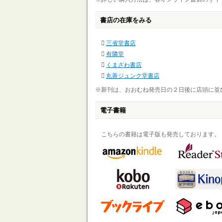
書店の在庫をみる
三省堂書店
有隣堂
くまざわ書店
丸善ジュンク堂書店
※新刊は、おおむね発売日の２日後に店頭に並
電子書籍
こちらの書籍は電子版も発売しております。