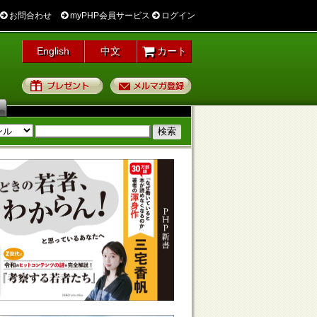
お問合わせ
myPHP会員サービス
ログイン
English
中文
カート
プレゼント
メルマガ登録