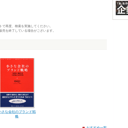
トで再度、検索を実施してください。
販売を終了している場合がございます。
小さな会社のブランド戦
略
おすすめ一覧