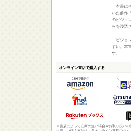
本書はそ
いた前作
のビジョ
らを浸透
ビジョン
すい。本
す。
オンライン書店で購入する
※書店によって在庫の無い場合やお取り扱いの
※詳しい購入方法は、各オンライン書店のサイ