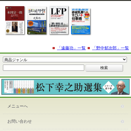
「遠藤功」一覧
「野中郁次郎」一覧
メニューへ
お問い合わせ