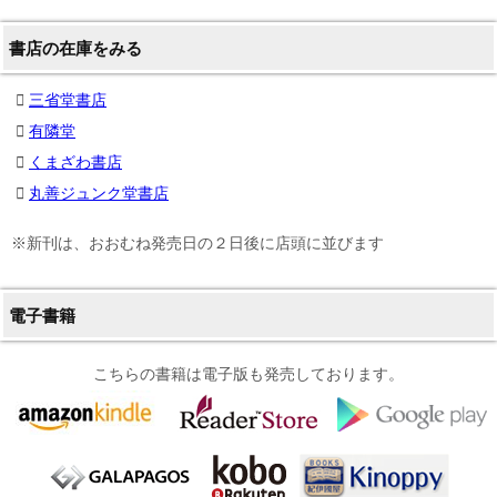
書店の在庫をみる
三省堂書店
有隣堂
くまざわ書店
丸善ジュンク堂書店
※新刊は、おおむね発売日の２日後に店頭に並びます
電子書籍
こちらの書籍は電子版も発売しております。