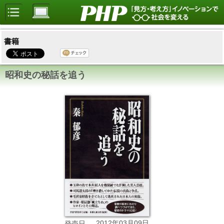
書籍
昭和史の秘話を追う
2012年03月09日
発売日