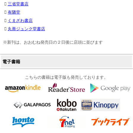
三省堂書店
有隣堂
くまざわ書店
丸善ジュンク堂書店
※新刊は、おおむね発売日の２日後に店頭に並びます
電子書籍
こちらの書籍は電子版も発売しております。