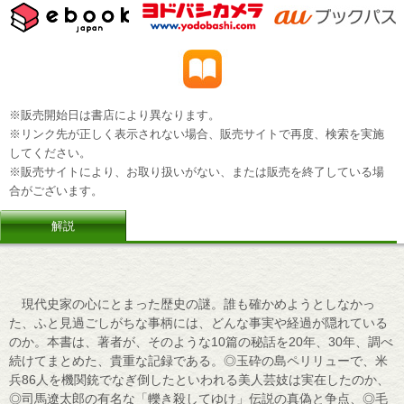
※販売開始日は書店により異なります。
※リンク先が正しく表示されない場合、販売サイトで再度、検索を実施
してください。
※販売サイトにより、お取り扱いがない、または販売を終了している場
合がございます。
解説
現代史家の心にとまった歴史の謎。誰も確かめようとしなかっ
た、ふと見過ごしがちな事柄には、どんな事実や経過が隠れている
のか。本書は、著者が、そのような10篇の秘話を20年、30年、調べ
続けてまとめた、貴重な記録である。◎玉砕の島ペリリューで、米
兵86人を機関銃でなぎ倒したといわれる美人芸妓は実在したのか、
◎司馬遼太郎の有名な「轢き殺してゆけ」伝説の真偽と争点、◎毛