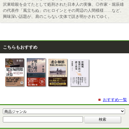
沢東暗殺を企てたとして処刑された日本人の実像、◎作家・堀辰雄
の代表作「風立ちぬ」のヒロインとその周辺の人間模様……など、
興味深い話題が、肩のこらない文体で説き明かされてゆく。
こちらもおすすめ
おすすめ一覧