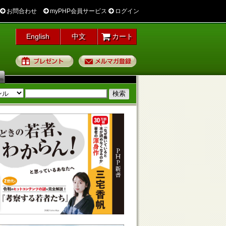
お問合わせ
myPHP会員サービス
ログイン
English
中文
カート
プレゼント
メルマガ登録