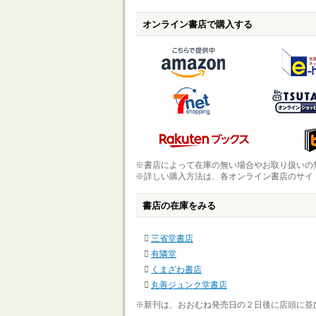
オンライン書店で購入する
※書店によって在庫の無い場合やお取り扱いの
※詳しい購入方法は、各オンライン書店のサイ
書店の在庫をみる
三省堂書店
有隣堂
くまざわ書店
丸善ジュンク堂書店
※新刊は、おおむね発売日の２日後に店頭に並