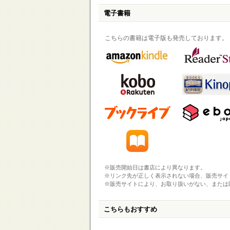
電子書籍
こちらの書籍は電子版も発売しております。
※販売開始日は書店により異なります。
※リンク先が正しく表示されない場合、販売サイ
※販売サイトにより、お取り扱いがない、または
こちらもおすすめ