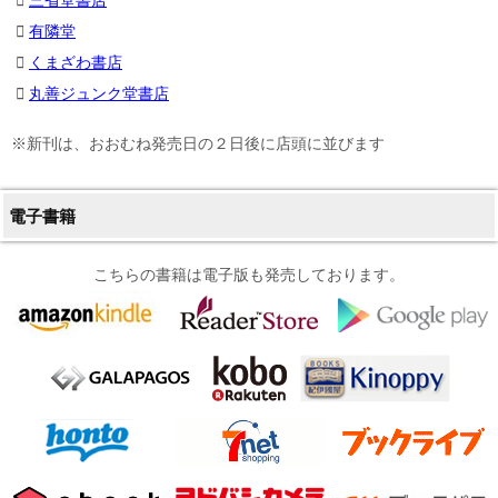
三省堂書店
有隣堂
くまざわ書店
丸善ジュンク堂書店
※新刊は、おおむね発売日の２日後に店頭に並びます
電子書籍
こちらの書籍は電子版も発売しております。