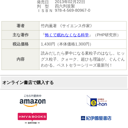
2013年02月22日
発売日
四六判並製
判 型
978-4-569-80967-0
ＩＳＢＮ
著者
竹内薫著 《サイエンス作家》
主な著作
『
怖くて眠れなくなる科学
』（PHP研究所）
税込価格
1,430円（本体価格1,300円）
読みだしたら夢中になる素粒子のはなし。ヒッ
内容
グス粒子、クォーク、超ひも理論が、ぐんぐん
わかる。ベストセラーシリーズ最新刊！
オンライン書店で購入する