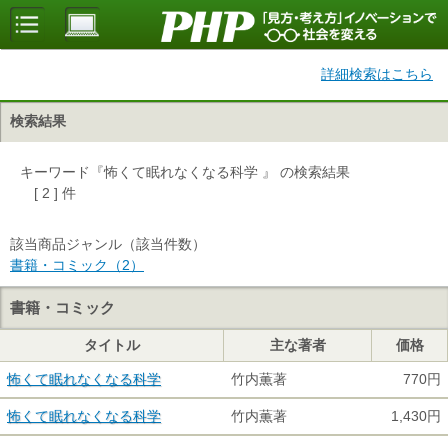
詳細検索はこちら
検索結果
キーワード『怖くて眠れなくなる科学 』 の検索結果
[ 2 ] 件
該当商品ジャンル（該当件数）
書籍・コミック（2）
書籍・コミック
タイトル
主な著者
価格
怖くて眠れなくなる科学
竹内薫著
770円
怖くて眠れなくなる科学
竹内薫著
1,430円