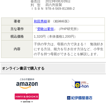
2013年08月09日
発売日
四六判並製
判 型
978-4-569-81388-2
ＩＳＢＮ
著者
和田秀樹
著 《精神科医》
主な著作
『
受験は要領
』（PHP研究所）
税込価格
1,320円（本体価格1,200円）
子供の学力は、母親の力で決まる！ 勉強好き
内容
にする方法、能力を引き出す方法など、小学生
の子を持つ母親ができることを解説します。
オンライン書店で購入する