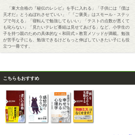
「東大合格の『秘伝のレシピ』を手に入れる」「子供には『僕は
天才だ』とうぬぼれさせていい」「『ご褒美』はスモール・ステッ
プで与える」「寝転んで勉強してもいい」「テストの点数が悪くて
も叱らない」「見たいテレビ番組は見せてあげる」など、小学生の
子を持つ親のための具体的な＜和田式＞教育メソッドが満載。勉強
が苦手な子にも、勉強できるけどもっと伸ばしていきたい子にも役
立つ一冊です。
こちらもおすすめ