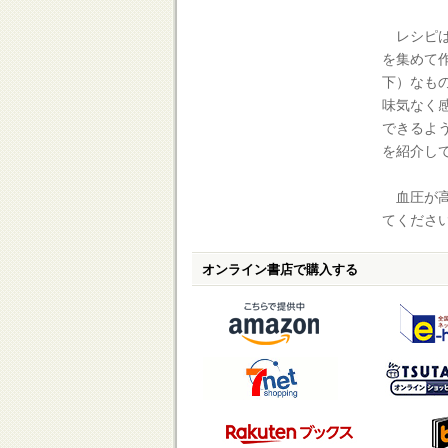
レシピは
を集めて作
下）なも
味気なく
できるよ
を紹介し
血圧が高
てくださ
オンライン書店で購入する