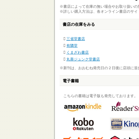
※書店によって在庫の無い場合やお取り扱いの
※詳しい購入方法は、各オンライン書店のサイ
書店の在庫をみる
三省堂書店
有隣堂
くまざわ書店
丸善ジュンク堂書店
※新刊は、おおむね発売日の２日後に店頭に並
電子書籍
こちらの書籍は電子版も発売しております。