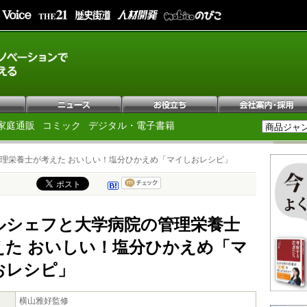
家庭通販
コミック
デジタル・電子書籍
理栄養士が考えた おいしい！塩分ひかえめ「マイしおレシピ」
ルシェフと大学病院の管理栄養士
えた おいしい！塩分ひかえめ「マ
おレシピ」
横山雅好監修