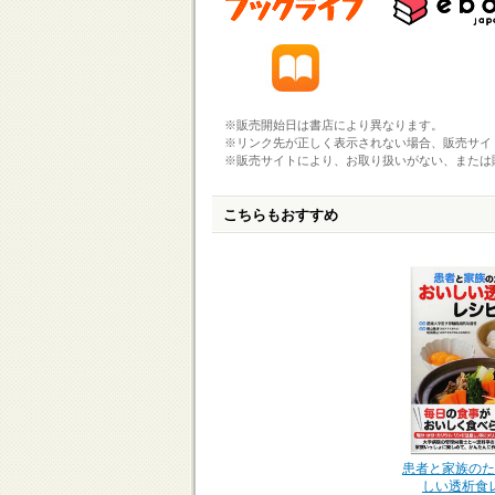
※販売開始日は書店により異なります。
※リンク先が正しく表示されない場合、販売サイ
※販売サイトにより、お取り扱いがない、または
こちらもおすすめ
患者と家族のた
しい透析食