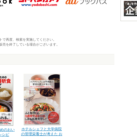
トで再度、検索を実施してください。
販売を終了している場合がございます。
ホテルシェフと大学病院
めのおい
の管理栄養士が考えた お
レシピ