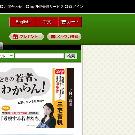
お問合わせ
myPHP会員サービス
ログイン
English
中文
カート
プレゼント
メルマガ登録