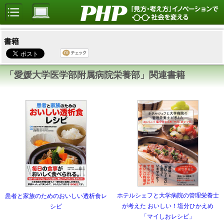
書籍
「愛媛大学医学部附属病院栄養部」関連書籍
ホテルシェフと大学病院の管理栄養士
患者と家族のためのおいしい透析食レ
が考えた おいしい！塩分ひかえめ
シピ
「マイしおレシピ」