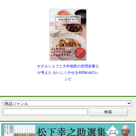
ホテルシェフと大学病院の管理栄養士
が考えた おいしくやせる480kcalのレ
シピ