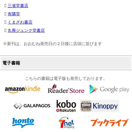
三省堂書店
有隣堂
くまざわ書店
丸善ジュンク堂書店
※新刊は、おおむね発売日の２日後に店頭に並びます
電子書籍
こちらの書籍は電子版も発売しております。