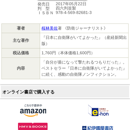
2017年05月22日
発売日
四六判並製
判 型
978-4-569-82681-3
ＩＳＢＮ
著者
桜林美佐
著 《防衛ジャーナリスト》
『日本に自衛隊がいてよかった』（産経新聞出
主な著作
版）
税込価格
1,760円（本体価格1,600円）
「自分が盾になって撃たれるつもりだった」。
内容
ベストセラー『日本に自衛隊がいてよかった』
に続く、感動の自衛隊ノンフィクション。
オンライン書店で購入する