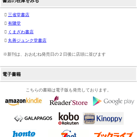
書店の在庫をみる
三省堂書店
有隣堂
くまざわ書店
丸善ジュンク堂書店
※新刊は、おおむね発売日の２日後に店頭に並びます
電子書籍
こちらの書籍は電子版も発売しております。